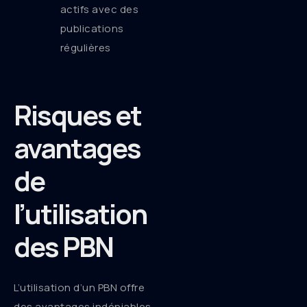
actifs avec des
publications
régulières
Risques et
avantages
de
l’utilisation
des PBN
L’utilisation d’un PBN offre
des avantages indéniables,