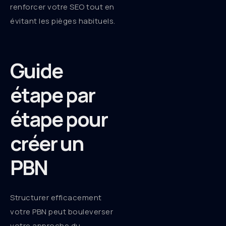
renforcer votre SEO tout en
évitant les pièges habituels.
Guide
étape par
étape pour
créer un
PBN
Structurer efficacement
votre PBN peut bouleverser
votre approche du