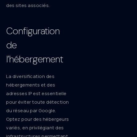
des sites associés.
Configuration
de
l’hébergement
La diversification des
hébergements et des
adresses IP est essentielle
pour éviter toute détection
du réseau par Google.
Optez pour des hébergeurs
variés, en privilégiant des
infrastructures permettant