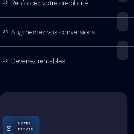
Renforcez votre crédibilité
03
Augmentez vos conversions
04
Devenez rentables
05
NOTRE
⏳
PROCES