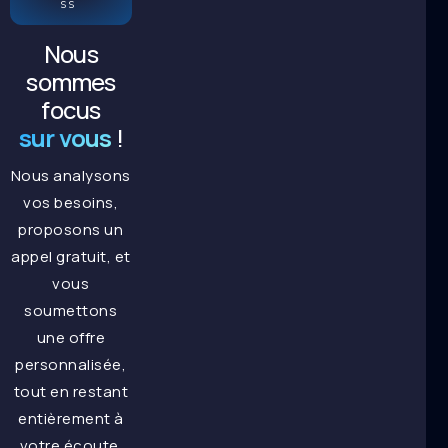
SS
Nous
sommes
focus
sur vous
!
Nous analysons
vos besoins,
proposons un
appel gratuit, et
vous
soumettons
une offre
personnalisée,
tout en restant
entièrement à
votre écoute.