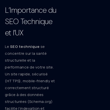
L’Importance du
SEO Technique
et l’UX
Le
SEO technique
se
concentre sur la santé
structurelle et la
performance de votre site.
Un site rapide, sécurisé
(HTTPS), mobile-friendly et
correctement structuré
grâce à des données
structurées (Schema.org)
facilite l’indexation et